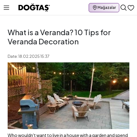
Mağazalar
What is a Veranda? 10 Tips for
Veranda Decoration
Date: 18.02.2025 15:37
Who wouldn't want to live in a house with a garden and spend