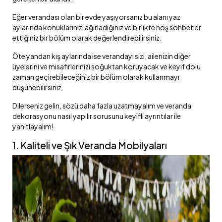
Eğer verandası olan bir evde yaşıyorsanız bu alanı yaz
aylarında konuklarınızı ağırladığınız ve birlikte hoş sohbetler
ettiğiniz bir bölüm olarak değerlendirebilirsiniz.
Öte yandan kış aylarında ise verandayı sizi, ailenizin diğer
üyelerini ve misafirlerinizi soğuktan koruyacak ve keyif dolu
zaman geçirebileceğiniz bir bölüm olarak kullanmayı
düşünebilirsiniz.
Dilerseniz gelin, sözü daha fazla uzatmayalım ve veranda
dekorasyonu nasıl yapılır sorusunu keyifli ayrıntılar ile
yanıtlayalım!
1. Kaliteli ve Şık Veranda Mobilyaları