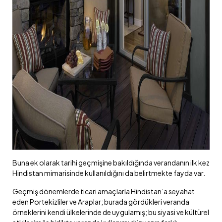
Buna ek olarak tarihi geçmişine bakıldığında verandanın ilk kez
Hindistan mimarisinde kullanıldığını da belirtmekte fayda var.
Geçmiş dönemlerde ticari amaçlarla Hindistan’a seyahat
eden Portekizliler ve Araplar; burada gördükleri veranda
örneklerini kendi ülkelerinde de uygulamış; bu siyasi ve kültürel