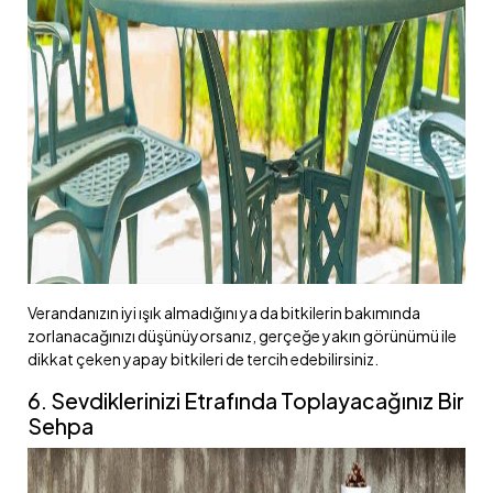
Verandanızın iyi ışık almadığını ya da bitkilerin bakımında
zorlanacağınızı düşünüyorsanız, gerçeğe yakın görünümü ile
dikkat çeken yapay bitkileri de tercih edebilirsiniz.
6. Sevdiklerinizi Etrafında Toplayacağınız Bir
Sehpa