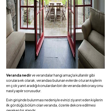
Veranda nedir
ve verandalar hangi amaçla kullanılır gibi
sorulara ek olarak, verandası bulunan evlerde oturan kişilerin
en çok yanıt aradığı konulardan biri de veranda dekorasyonu
nasıl yapılır sorusudur.
Evin girişinde bulunması nedeniyle evinizi ziyaret eden kişilerin
ilk gördüğü bölüm olan veranda, özenle dekore edilmesi
gereken bir alandır.