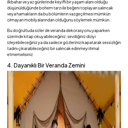
ilkbahar ve yaz günlerinde keyifli bir yaşam alanı olduğu
düşünüldüğünde bohem tarzı ile beğeni toplayan salıncak
veya hamakların da bu bölümlerin vazgeçilmesi mümkün
olmayan mobilyalarından olduğunu söylemek mümkün.
Bu doğrultuda sizler de veranda dekorasyonu yaparken
üzerinde kitap okuyabileceğiniz, sevdiğiniz diziyi
izleyebileceğiniz ya da sadece gözlerinizi kapatarak sessizliğin
tadını çıkarabileceğiniz bir salıncak edinmeyi ihmal
etmemelisiniz.
4. Dayanıklı Bir Veranda Zemini