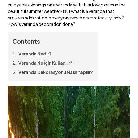
enjoyable evenings on a veranda with their loved ones in the
beautiful summer weather? But what is a veranda that
arouses admiration in everyone when decorated stylishly?
How is veranda decoration done?
Contents
Veranda Nedir?
Veranda Ne İçin Kullanılır?
Veranda Dekorasyonu Nasıl Yapılır?