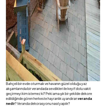
Bahçeli bir evde oturmak ve havanın güzel olduğu yaz
akşamlarında bir verandada sevdikleri ile keyif dolu vakit
geçirmeyi kim istemez ki? Peki ama şık bir şekilde dekore
edildiğinde gören herkeste hayranlık uyandıran
veranda
nedir
? Veranda dekorasyonu nasıl yapılır?