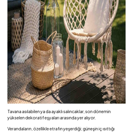
Tavana asılabilen ya da ayaklı salıncaklar, son dönemin
yükselen dekoratif eşyaları arasında yer alıyor.
Verandaların, özellikle etrafın yeşerdiği; güneşin iç ısıttığı