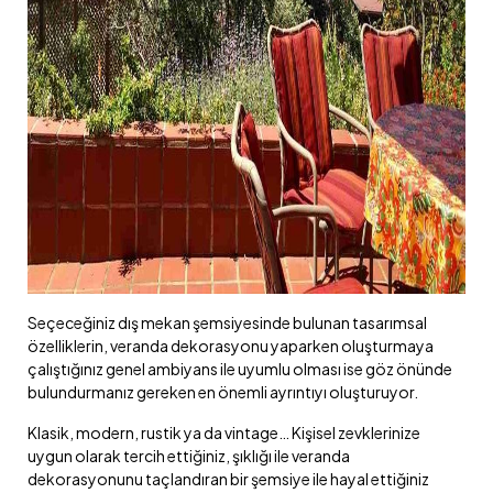
Seçeceğiniz dış mekan şemsiyesinde bulunan tasarımsal
özelliklerin, veranda dekorasyonu yaparken oluşturmaya
çalıştığınız genel ambiyans ile uyumlu olması ise göz önünde
bulundurmanız gereken en önemli ayrıntıyı oluşturuyor.
Klasik, modern, rustik ya da vintage… Kişisel zevklerinize
uygun olarak tercih ettiğiniz, şıklığı ile veranda
dekorasyonunu taçlandıran bir şemsiye ile hayal ettiğiniz