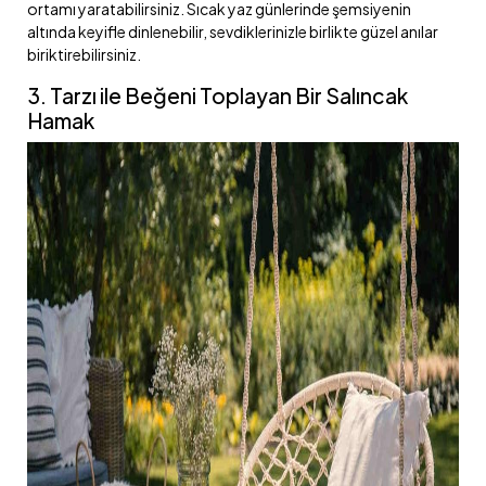
ortamı yaratabilirsiniz. Sıcak yaz günlerinde şemsiyenin
altında keyifle dinlenebilir, sevdiklerinizle birlikte güzel anılar
biriktirebilirsiniz.
3. Tarzı ile Beğeni Toplayan Bir Salıncak
Hamak