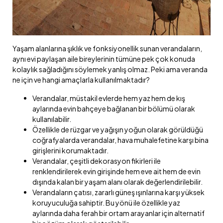
Yaşam alanlarına şıklık ve fonksiyonellik sunan verandaların,
aynı evi paylaşan aile bireylerinin tümüne pek çok konuda
kolaylık sağladığını söylemek yanlış olmaz. Peki ama veranda
ne için ve hangi amaçlarla kullanılmaktadır?
Verandalar, müstakil evlerde hem yaz hem de kış
aylarında evin bahçeye bağlanan bir bölümü olarak
kullanılabilir.
Özellikle de rüzgar ve yağışın yoğun olarak görüldüğü
coğrafyalarda verandalar, hava muhalefetine karşı bina
girişlerini korumaktadır.
Verandalar, çeşitli dekorasyon fikirleri ile
renklendirilerek evin girişinde hem eve ait hem de evin
dışında kalan bir yaşam alanı olarak değerlendirilebilir.
Verandaların çatısı, zararlı güneş ışınlarına karşı yüksek
koruyuculuğa sahiptir. Bu yönü ile özellikle yaz
aylarında daha ferah bir ortam arayanlar için alternatif