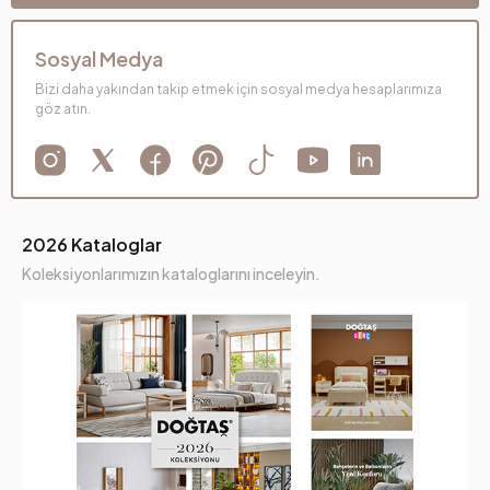
Sosyal Medya
Bizi daha yakından takip etmek için sosyal medya hesaplarımıza
göz atın.
2026 Kataloglar
Koleksiyonlarımızın kataloglarını inceleyin.