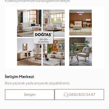
Koleksiyonlarımızın kataloglarını inceleyin.
İletişim Merkezi
Bize yazarak yada arayarak ulaşabilirsiniz.
İletişim
0850 800 34 87