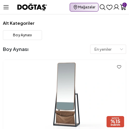
0
Mağazalar
Alt Kategoriler
Boy Aynası
Boy Aynası