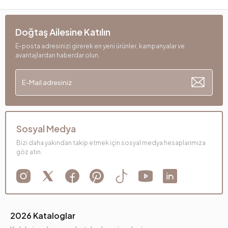
Doğtaş Ailesine Katılın
E-posta adresinizi girerek en yeni ürünler, kampanyalar ve
avantajlardan haberdar olun.
Sosyal Medya
Bizi daha yakından takip etmek için sosyal medya hesaplarımıza
göz atın.
2026 Kataloglar