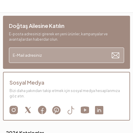
Doğtaş Ailesine Katılın
E-posta adresinizi girerek en yeni ürünler, kampanyalar ve
avantajlardan haberdar olun.
Sosyal Medya
Bizi daha yakından takip etmek için sosyal medya hesaplarımıza
göz atın.
2026 Kataloglar