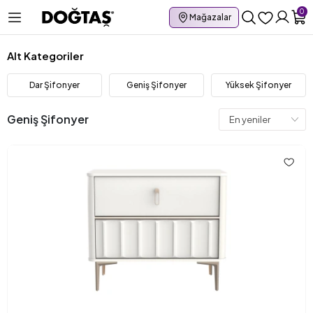
0
Mağazalar
Alt Kategoriler
Dar Şifonyer
Geniş Şifonyer
Yüksek Şifonyer
Geniş Şifonyer