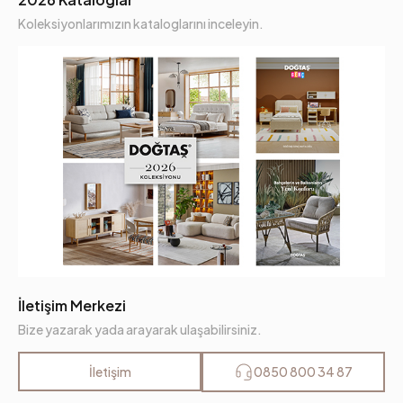
Koleksiyonlarımızın kataloglarını inceleyin.
İletişim Merkezi
Bize yazarak yada arayarak ulaşabilirsiniz.
İletişim
0850 800 34 87