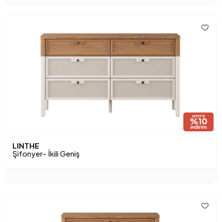
LINTHE
Şifonyer- İkili Geniş