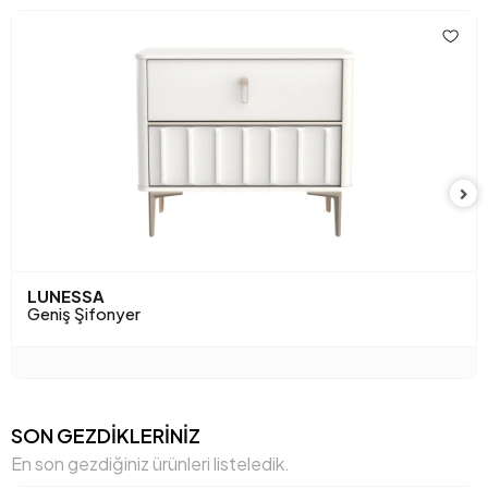
LUNESSA
Geniş Şifonyer
SON GEZDİKLERİNİZ
En son gezdiğiniz ürünleri listeledik.