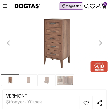
0
Mağazalar
VERMONT
Şifonyer- Yüksek