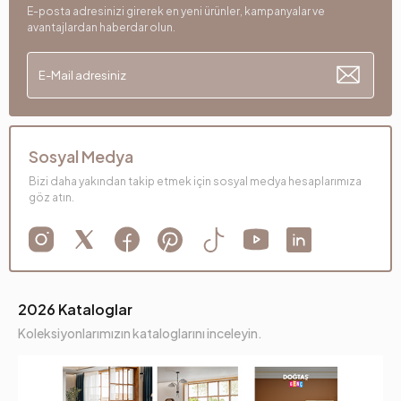
E-posta adresinizi girerek en yeni ürünler, kampanyalar ve
avantajlardan haberdar olun.
Sosyal Medya
Bizi daha yakından takip etmek için sosyal medya hesaplarımıza
göz atın.
2026 Kataloglar
Koleksiyonlarımızın kataloglarını inceleyin.