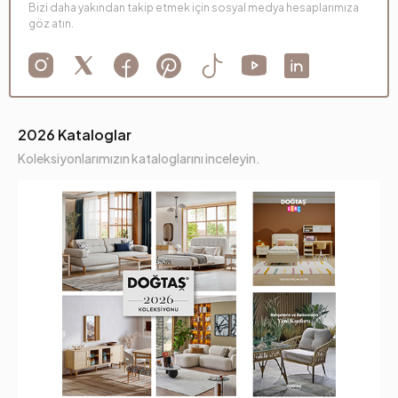
Bizi daha yakından takip etmek için sosyal medya hesaplarımıza
göz atın.
2026 Kataloglar
Koleksiyonlarımızın kataloglarını inceleyin.