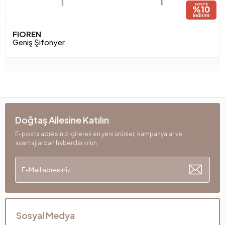
FIOREN
Geniş Şifonyer
Doğtaş Ailesine Katılın
E-posta adresinizi girerek en yeni ürünler, kampanyalar ve
avantajlardan haberdar olun.
Sosyal Medya