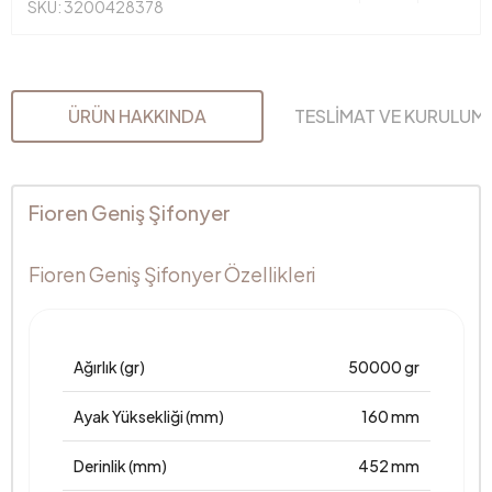
SKU: 3200428378
ÜRÜN HAKKINDA
TESLİMAT VE KURULUM
Fioren Geniş Şifonyer
Fioren Geniş Şifonyer Özellikleri
Ağırlık (gr)
50000 gr
Ayak Yüksekliği (mm)
160 mm
Derinlik (mm)
452 mm