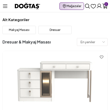
0
Mağazalar
Alt Kategoriler
Makyaj Masası
Dresuar
Dresuar & Makyaj Masası