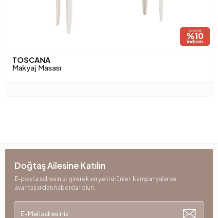
TOSCANA
Makyaj Masası
Doğtaş Ailesine Katılın
E-posta adresinizi girerek en yeni ürünler, kampanyalar ve
avantajlardan haberdar olun.