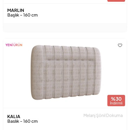
MARLIN
Başlık - 160 cm
YENİ ÜRÜN
Melanj Şönil Dokuma
KALIA
Baslık - 160 cm