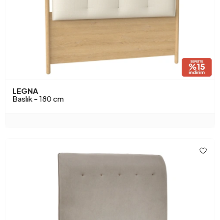
LEGNA
Baslık - 180 cm