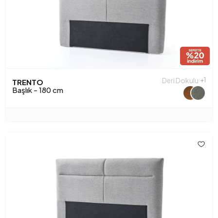
Deri Dokulu
+1
TRENTO
Başlık - 180 cm