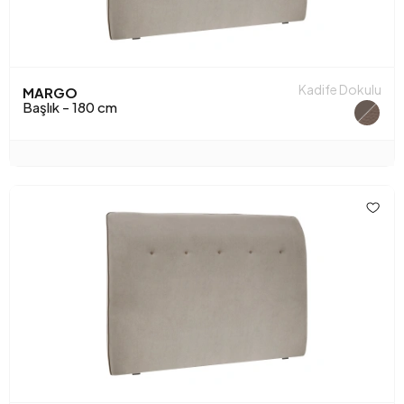
Kadife Dokulu
MARGO
Başlık - 180 cm