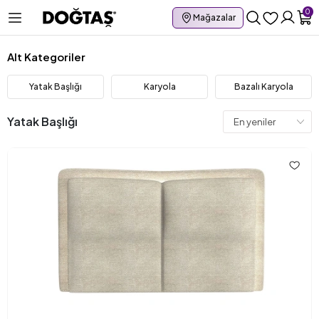
0
Mağazalar
Alt Kategoriler
Yatak Başlığı
Karyola
Bazalı Karyola
Yatak Başlığı