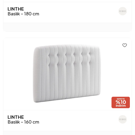
LINTHE
Baslık - 180 cm
LINTHE
Baslık - 160 cm