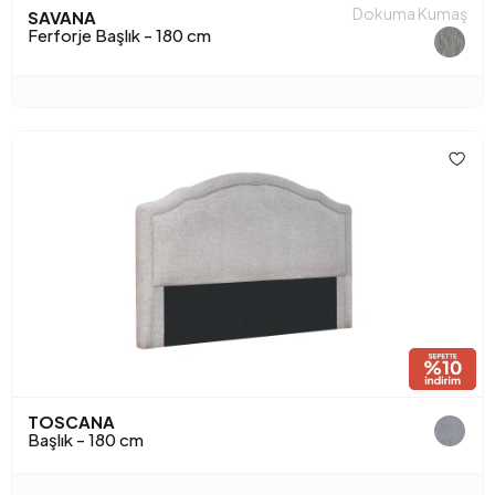
Dokuma Kumaş
SAVANA
Ferforje Başlık - 180 cm
TOSCANA
Başlık - 180 cm