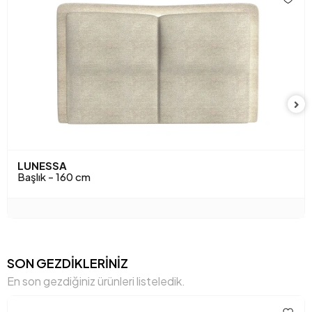
Kumaş Rengi
Gri
LUNESSA
Başlık - 160 cm
SON GEZDİKLERİNİZ
En son gezdiğiniz ürünleri listeledik.