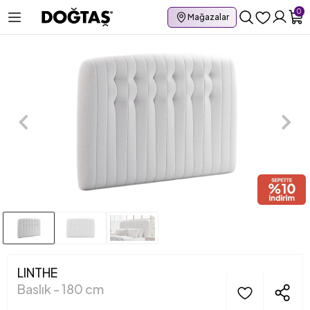
0
Mağazalar
LINTHE
Baslık - 180 cm