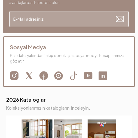
avantajlardan haberdar olun.
Sosyal Medya
Bizi daha yakından takip etmek için sosyal medya hesaplarımıza
göz atın.
2026 Kataloglar
Koleksiyonlarımızın kataloglarını inceleyin.