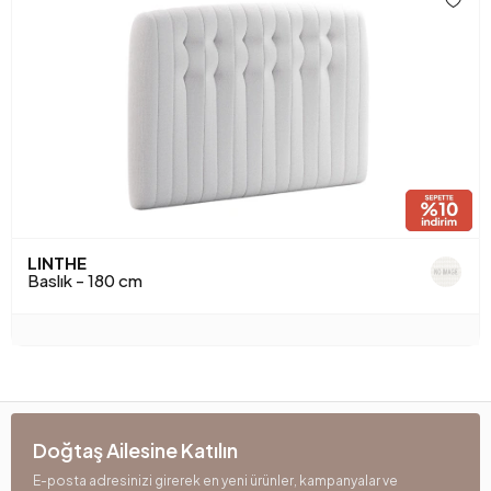
LINTHE
Baslık - 180 cm
Doğtaş Ailesine Katılın
E-posta adresinizi girerek en yeni ürünler, kampanyalar ve