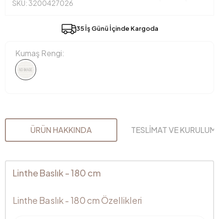
SKU: 3200427026
35 İş Günü İçinde Kargoda
Kumaş Rengi:
ÜRÜN HAKKINDA
TESLİMAT VE KURULUM
Linthe Baslık - 180 cm
Linthe Baslık - 180 cm Özellikleri