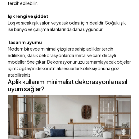
tercih edilebilir.
Işık rengi ve şiddeti
Loş ve sıcak ışık salon ve yatak odası için idealdir. Soğuk ışık
ise banyo ve çalışma alanlarında daha uygundur.
Tasarım uyumu
Modern bir evde minimal çizgilere sahip aplikler tercih
edilirken, klasik dekorasyonlarda metal ve cam detaylı
modeller öne çıkar. Dekorasyonunuzu tamamlayacak objeler
için Doğtaş’ın dekoratif aksesuarlar koleksiyonuna göz
atabilirsiniz.
Aplik kullanımı minimalist dekorasyonla nasıl
uyum sağlar?