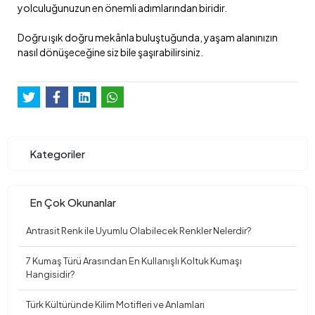
yolculuğunuzun en önemli adımlarından biridir.
Doğru ışık doğru mekânla buluştuğunda, yaşam alanınızın
nasıl dönüşeceğine siz bile şaşırabilirsiniz.
Kategoriler
En Çok Okunanlar
Antrasit Renk ile Uyumlu Olabilecek Renkler Nelerdir?
7 Kumaş Türü Arasından En Kullanışlı Koltuk Kumaşı
Hangisidir?
Türk Kültüründe Kilim Motifleri ve Anlamları