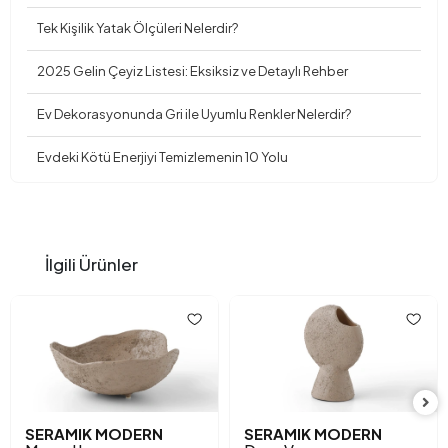
Tek Kişilik Yatak Ölçüleri Nelerdir?
2025 Gelin Çeyiz Listesi: Eksiksiz ve Detaylı Rehber
Ev Dekorasyonunda Gri ile Uyumlu Renkler Nelerdir?
Evdeki Kötü Enerjiyi Temizlemenin 10 Yolu
İlgili Ürünler
SERAMIK MODERN
SERAMIK MODERN