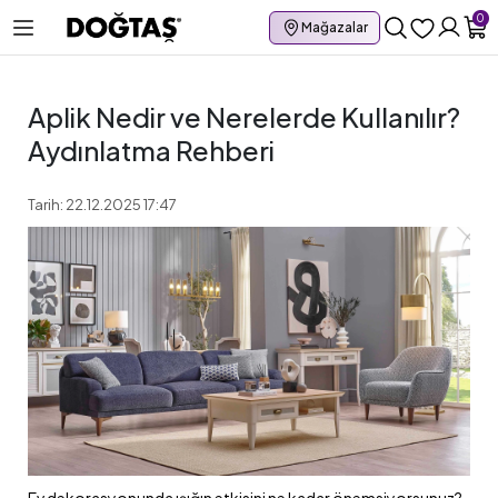
0
Mağazalar
Aplik Nedir ve Nerelerde Kullanılır?
Aydınlatma Rehberi
Tarih: 22.12.2025 17:47
Ev dekorasyonunda ışığın etkisini ne kadar önemsiyorsunuz?