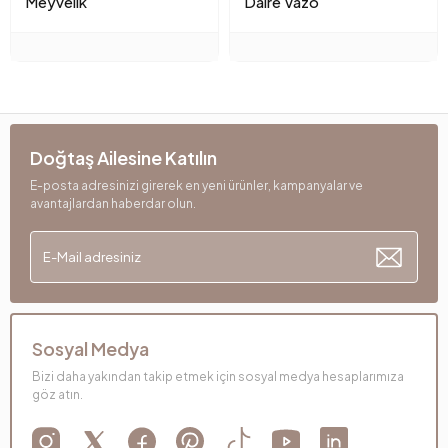
Meyvelık
Daıre Vazo
Doğtaş Ailesine Katılın
E-posta adresinizi girerek en yeni ürünler, kampanyalar ve
avantajlardan haberdar olun.
Sosyal Medya
Bizi daha yakından takip etmek için sosyal medya hesaplarımıza
göz atın.