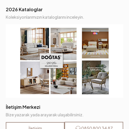
2026 Kataloglar
Koleksiyonlarımızın kataloglarını inceleyin.
İletişim Merkezi
Bize yazarak yada arayarak ulaşabilirsiniz.
İletişim
0850 800 34 87