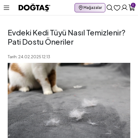
0
Mağazalar
Evdeki Kedi Tüyü Nasıl Temizlenir?
Pati Dostu Öneriler
Tarih: 24.02.2025 12:13