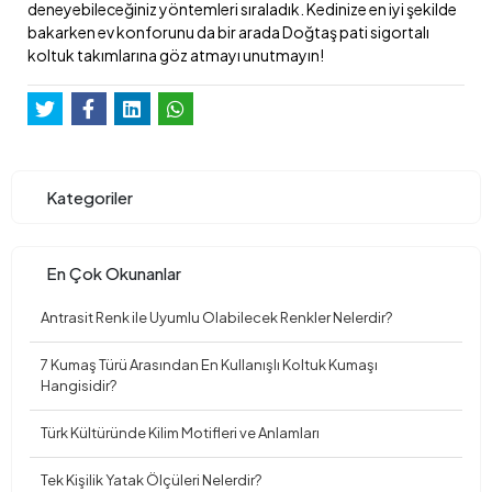
deneyebileceğiniz yöntemleri sıraladık. Kedinize en iyi şekilde
bakarken ev konforunu da bir arada Doğtaş pati sigortalı
koltuk takımlarına göz atmayı unutmayın!
Kategoriler
En Çok Okunanlar
Antrasit Renk ile Uyumlu Olabilecek Renkler Nelerdir?
7 Kumaş Türü Arasından En Kullanışlı Koltuk Kumaşı
Hangisidir?
Türk Kültüründe Kilim Motifleri ve Anlamları
Tek Kişilik Yatak Ölçüleri Nelerdir?