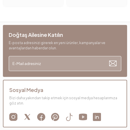
Doğtaş Ailesine Katılın
E-posta adresinizi girerek en yeni ürünler, kampanyalar ve
avantajlardan haberdar olun.
Sosyal Medya
Bizi daha yakından takip etmek için sosyal medya hesaplarımıza
göz atın.