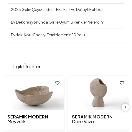
2025 Gelin Çeyiz Listesi: Eksiksiz ve Detaylı Rehber
Ev Dekorasyonunda Gri ile Uyumlu Renkler Nelerdir?
Evdeki Kötü Enerjiyi Temizlemenin 10 Yolu
İlgili Ürünler
SERAMIK MODERN
SERAMIK MODERN
Meyvelık
Daıre Vazo