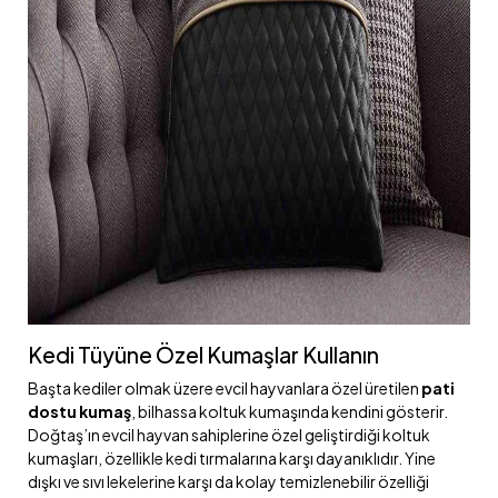
Kedi Tüyüne Özel Kumaşlar Kullanın
Başta kediler olmak üzere evcil hayvanlara özel üretilen
pati
dostu kumaş
, bilhassa koltuk kumaşında kendini gösterir.
Doğtaş’ın evcil hayvan sahiplerine özel geliştirdiği koltuk
kumaşları, özellikle kedi tırmalarına karşı dayanıklıdır. Yine
dışkı ve sıvı lekelerine karşı da kolay temizlenebilir özelliği