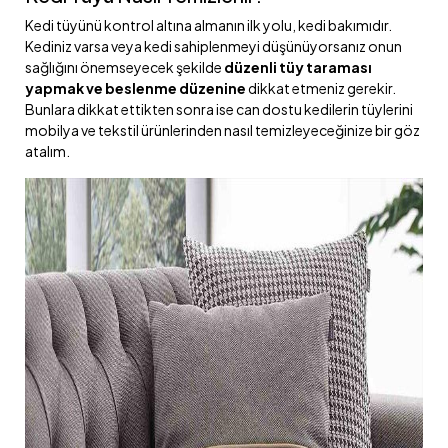
Kedi tüyünü kontrol altına almanın ilk yolu, kedi bakımıdır.
Kediniz varsa veya kedi sahiplenmeyi düşünüyorsanız onun
sağlığını önemseyecek şekilde
düzenli tüy taraması
yapmak ve beslenme düzenine
dikkat etmeniz gerekir.
Bunlara dikkat ettikten sonra ise can dostu kedilerin tüylerini
mobilya ve tekstil ürünlerinden nasıl temizleyeceğinize bir göz
atalım.