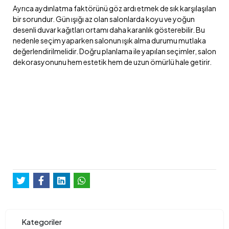
Ayrıca aydınlatma faktörünü göz ardı etmek de sık karşılaşılan
bir sorundur. Gün ışığı az olan salonlarda koyu ve yoğun
desenli duvar kağıtları ortamı daha karanlık gösterebilir. Bu
nedenle seçim yaparken salonun ışık alma durumu mutlaka
değerlendirilmelidir. Doğru planlama ile yapılan seçimler, salon
dekorasyonunu hem estetik hem de uzun ömürlü hale getirir.
Kategoriler