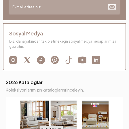
Sosyal Medya
Bizi daha yakından takip etmek için sosyal medya hesaplarımıza
göz atın.
2026 Kataloglar
Koleksiyonlarımızın kataloglarını inceleyin.