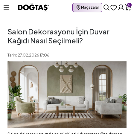
0
Mağazalar
Salon Dekorasyonu İçin Duvar
Kağıdı Nasıl Seçilmeli?
Tarih: 27.02.2026 17:06
Salon dekorasyonunda en güçlü etkiyi yaratan yüzeylerden