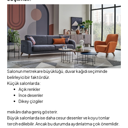
Salonun metrekare büyüklüğü, duvar kağıdı seçiminde
belirleyici bir faktördür.
Küçük salonlarda:
Açık renkler
İnce desenler
Dikey çizgiler
mekânı daha geniş gösterir.
Büyük salonlarda ise daha cesur desenler ve koyu tonlar
tercih edilebilir. Ancak bu durumda aydınlatma çok önemlidir.