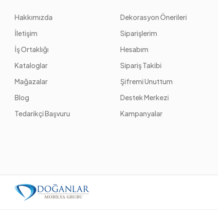
Hakkımızda
Dekorasyon Önerileri
İletişim
Siparişlerim
İş Ortaklığı
Hesabım
Kataloglar
Sipariş Takibi
Mağazalar
Şifremi Unuttum
Blog
Destek Merkezi
Tedarikçi Başvuru
Kampanyalar