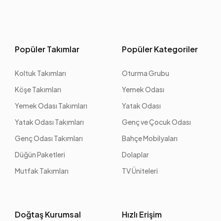
Popüler Takımlar
Popüler Kategoriler
Koltuk Takımları
Oturma Grubu
Köşe Takımları
Yemek Odası
Yemek Odası Takımları
Yatak Odası
Yatak Odası Takımları
Genç ve Çocuk Odası
Genç Odası Takımları
Bahçe Mobilyaları
Düğün Paketleri
Dolaplar
Mutfak Takımları
TV Üniteleri
Doğtaş Kurumsal
Hızlı Erişim