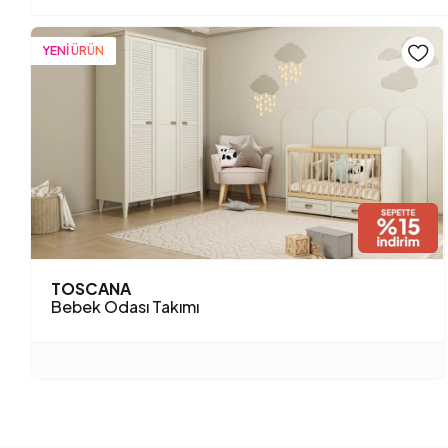
YENİ ÜRÜN
TOSCANA
Bebek Odası Takımı