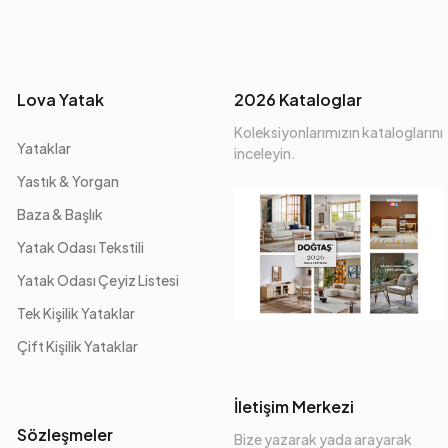
Lova Yatak
2026 Kataloglar
Koleksiyonlarımızın kataloglarını
Yataklar
inceleyin.
Yastık & Yorgan
Baza & Başlık
Yatak Odası Tekstili
Yatak Odası Çeyiz Listesi
Tek Kişilik Yataklar
Çift Kişilik Yataklar
İletişim Merkezi
Sözleşmeler
Bize yazarak yada arayarak