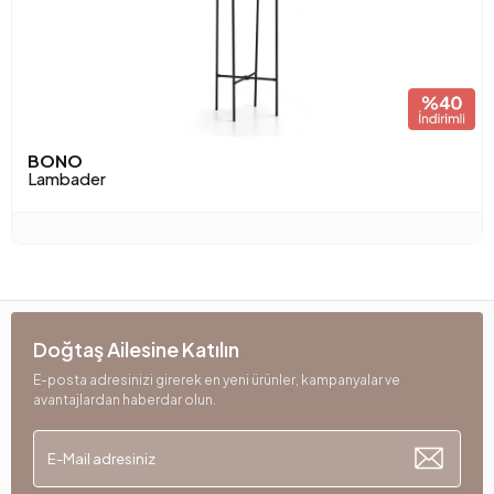
BONO
Lambader
Doğtaş Ailesine Katılın
E-posta adresinizi girerek en yeni ürünler, kampanyalar ve
avantajlardan haberdar olun.