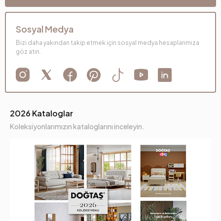
Sosyal Medya
Bizi daha yakından takip etmek için sosyal medya hesaplarımıza
göz atın.
2026 Kataloglar
Koleksiyonlarımızın kataloglarını inceleyin.