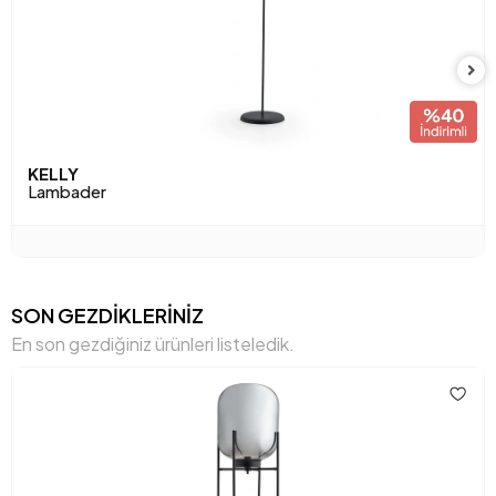
Üretim Yeri
Türkiye
Anarenk
Füme
KELLY
Lambader
SON GEZDİKLERİNİZ
En son gezdiğiniz ürünleri listeledik.