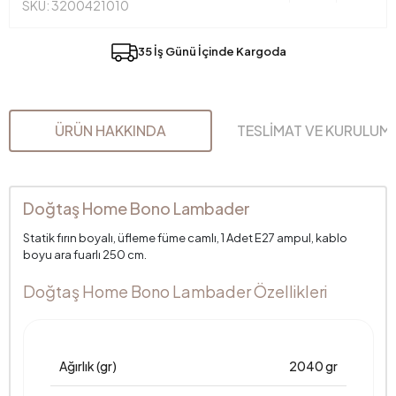
SKU: 3200421010
35 İş Günü İçinde Kargoda
ÜRÜN HAKKINDA
TESLİMAT VE KURULUM
Doğtaş Home Bono Lambader
Statik fırın boyalı, üfleme füme camlı, 1 Adet E27 ampul, kablo
boyu ara fuarlı 250 cm.
Doğtaş Home Bono Lambader Özellikleri
Ağırlık (gr)
2040 gr