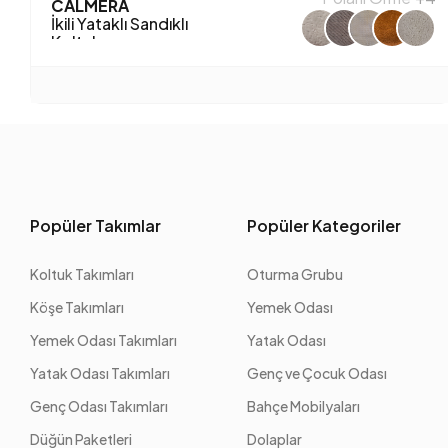
CALMERA
İkili Yataklı Sandıklı
Koltuk
Popüler Takımlar
Popüler Kategoriler
Koltuk Takımları
Oturma Grubu
Köşe Takımları
Yemek Odası
Yemek Odası Takımları
Yatak Odası
Yatak Odası Takımları
Genç ve Çocuk Odası
Genç Odası Takımları
Bahçe Mobilyaları
Düğün Paketleri
Dolaplar