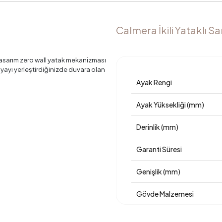
Calmera İkili Yataklı Sa
 tasarım zero wall yatak mekanizması
yayı yerleştirdiğinizde duvara olan
Ayak Rengi
Ayak Yüksekliği (mm)
Derinlik (mm)
Garanti Süresi
Genişlik (mm)
Gövde Malzemesi
Hayvan Dostu