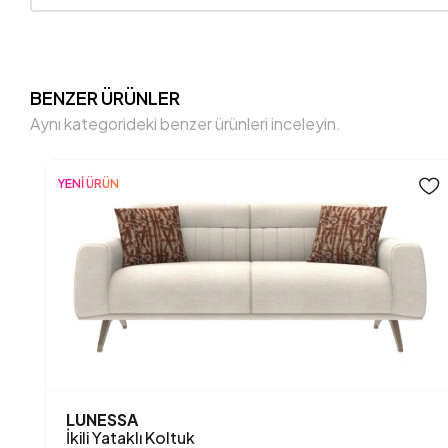
BENZER ÜRÜNLER
Aynı kategorideki benzer ürünleri inceleyin.
YENİ ÜRÜN
LUNESSA
İkili Yataklı Koltuk