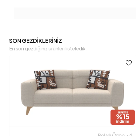
SON GEZDİKLERİNİZ
En son gezdiğiniz ürünleri listeledik.
Polarlı Örme
+4