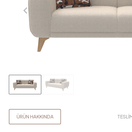
ÜRÜN HAKKINDA
TESLİ