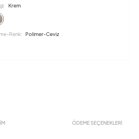
i:
Krem
eme-Renk:
Polimer-Ceviz
ŞİM
ÖDEME SEÇENEKLERİ