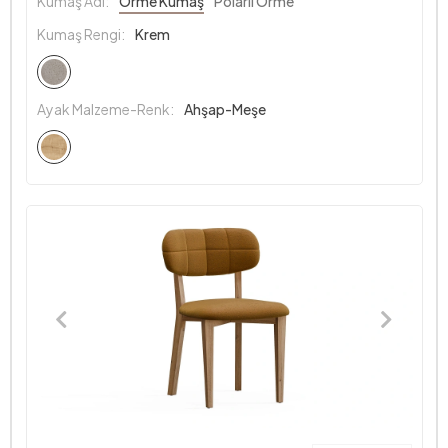
Kumaş Adı:
Örme Kumaş
Polarlı Örme
Kumaş Rengi:
Krem
Ayak Malzeme-Renk:
Ahşap-Meşe