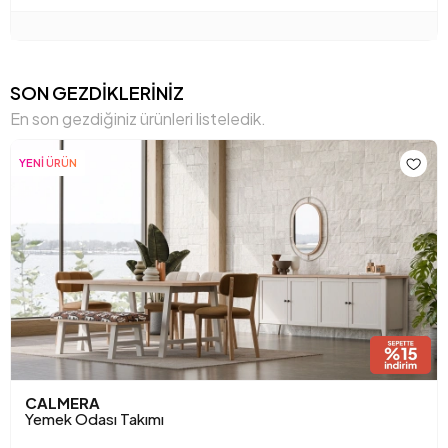
SON GEZDİKLERİNİZ
En son gezdiğiniz ürünleri listeledik.
YENİ ÜRÜN
CALMERA
Yemek Odası Takımı