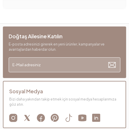
Doğtaş Ailesine Katılın
E-posta adresinizi girerek en yeni ürünler, kampanyalar ve
avantajlardan haberdar olun.
Sosyal Medya
Bizi daha yakından takip etmek için sosyal medya hesaplarımıza
göz atın.