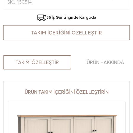
SKU: 150514
35 İş Günü İçinde Kargoda
TAKIM İÇERİĞİNİ ÖZELLEŞTİR
TAKIMI ÖZELLEŞTİR
ÜRÜN HAKKINDA
ÜRÜN TAKIM İÇERİĞİNİ ÖZELLEŞTİRİN