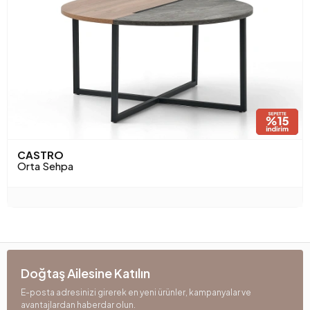
CASTRO
Orta Sehpa
Doğtaş Ailesine Katılın
E-posta adresinizi girerek en yeni ürünler, kampanyalar ve
avantajlardan haberdar olun.