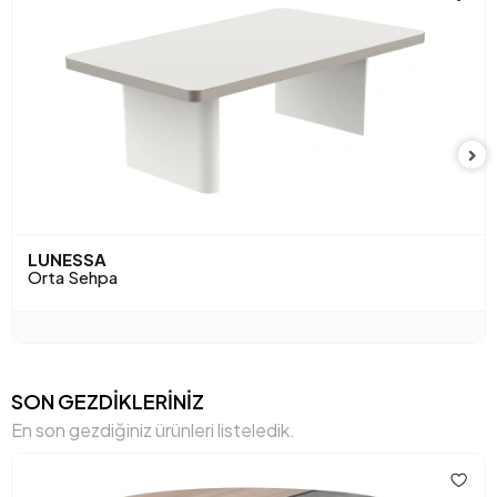
Anarenk
Ceviz
LUNESSA
Orta Sehpa
SON GEZDİKLERİNİZ
En son gezdiğiniz ürünleri listeledik.