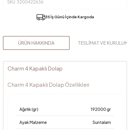
SKU: 3200422636
35 İş Günü İçinde Kargoda
ÜRÜN HAKKINDA
TESLİMAT VE KURULUM
Charm 4 Kapaklı Dolap
Charm 4 Kapaklı Dolap Özellikleri
Ağırlık (gr)
192000 gr
Ayak Malzeme
Suntalam