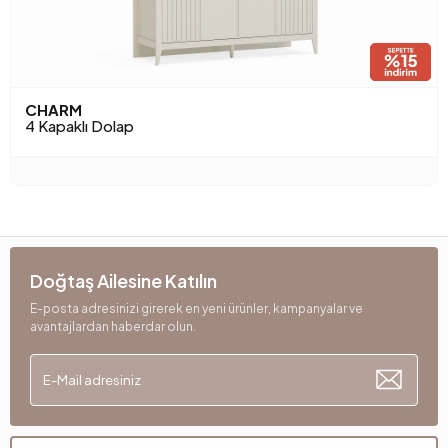
CHARM
4 Kapaklı Dolap
Doğtaş Ailesine Katılın
E-posta adresinizi girerek en yeni ürünler, kampanyalar ve
avantajlardan haberdar olun.