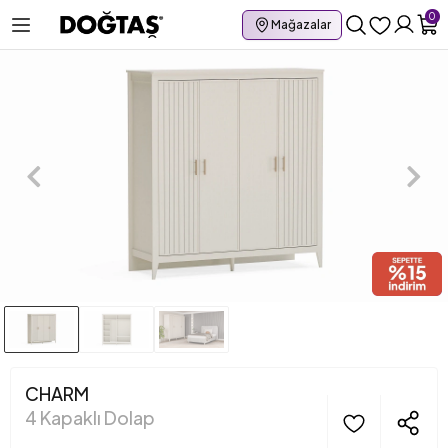
0
Mağazalar
CHARM
4 Kapaklı Dolap