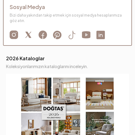
Sosyal Medya
Bizi daha yakından takip etmek için sosyal medya hesaplarımıza
göz atın.
2026 Kataloglar
Koleksiyonlarımızın kataloglarını inceleyin.