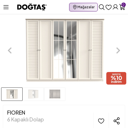
0
Mağazalar
FIOREN
6 Kapaklı Dolap