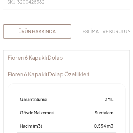
SKU: 3200428382
ÜRÜN HAKKINDA
TESLİMAT VE KURULUM
Fioren 6 Kapaklı Dolap
Fioren 6 Kapaklı Dolap Özellikleri
Garanti Süresi
2 YIL
Gövde Malzemesi
Suntalam
Hacim (m3)
0,554 m3