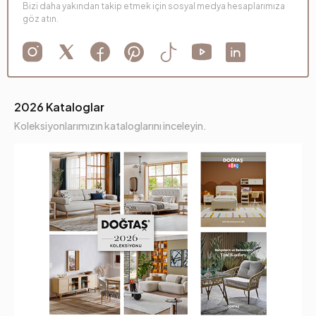
Bizi daha yakından takip etmek için sosyal medya hesaplarımıza
göz atın.
2026 Kataloglar
Koleksiyonlarımızın kataloglarını inceleyin.