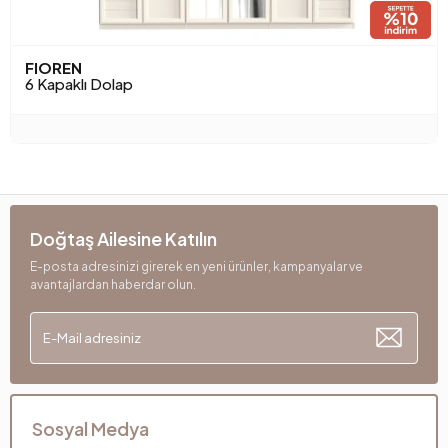
FIOREN
6 Kapaklı Dolap
Doğtaş Ailesine Katılın
E-posta adresinizi girerek en yeni ürünler, kampanyalar ve
avantajlardan haberdar olun.
Sosyal Medya