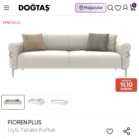
0
Mağazalar
YENİ ÜRÜN
FIOREN PLUS
Üçlü Yataklı Koltuk