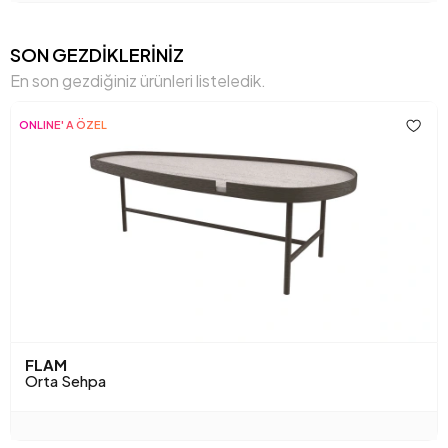
SON GEZDİKLERİNİZ
En son gezdiğiniz ürünleri listeledik.
ONLINE' A ÖZEL
FLAM
Orta Sehpa