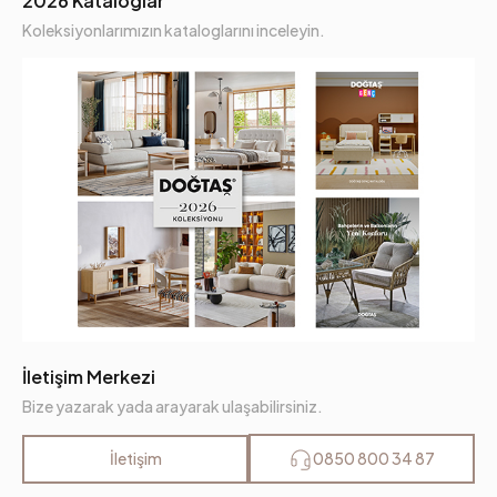
2026 Kataloglar
Koleksiyonlarımızın kataloglarını inceleyin.
İletişim Merkezi
Bize yazarak yada arayarak ulaşabilirsiniz.
İletişim
0850 800 34 87