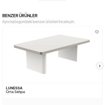
BENZER ÜRÜNLER
Aynı kategorideki benzer ürünleri inceleyin.
LUNESSA
Orta Sehpa