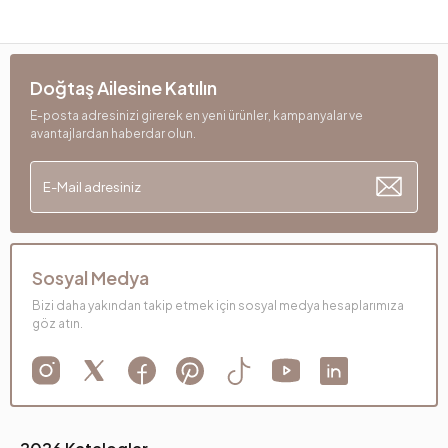
Doğtaş Ailesine Katılın
E-posta adresinizi girerek en yeni ürünler, kampanyalar ve
avantajlardan haberdar olun.
Sosyal Medya
Bizi daha yakından takip etmek için sosyal medya hesaplarımıza
göz atın.