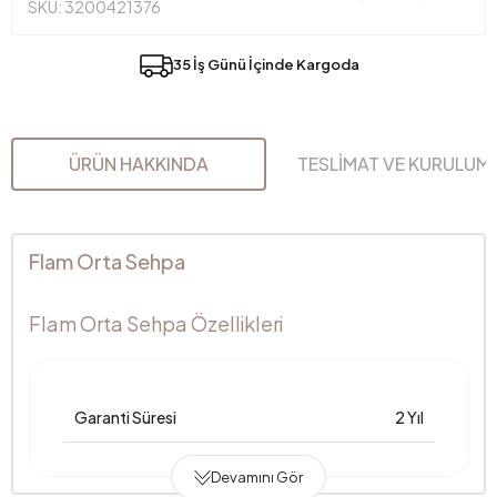
SKU: 3200421376
35 İş Günü İçinde Kargoda
ÜRÜN HAKKINDA
TESLİMAT VE KURULUM
Flam Orta Sehpa
Flam Orta Sehpa Özellikleri
Garanti Süresi
2 Yıl
Devamını Gör