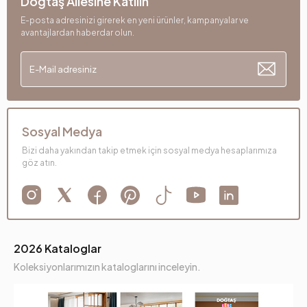
Doğtaş Ailesine Katılın
E-posta adresinizi girerek en yeni ürünler, kampanyalar ve
avantajlardan haberdar olun.
Sosyal Medya
Bizi daha yakından takip etmek için sosyal medya hesaplarımıza
göz atın.
2026 Kataloglar
Koleksiyonlarımızın kataloglarını inceleyin.