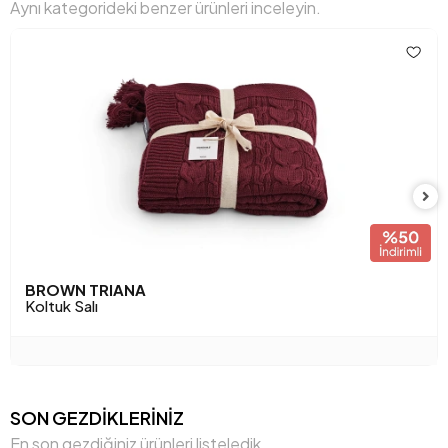
Aynı kategorideki benzer ürünleri inceleyin.
BROWN TRIANA
Koltuk Salı
SON GEZDİKLERİNİZ
En son gezdiğiniz ürünleri listeledik.