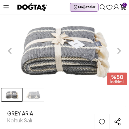
0
Mağazalar
GREY ARIA
Koltuk Salı