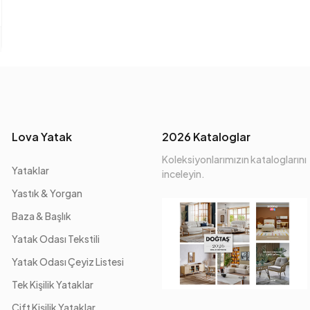
Lova Yatak
2026 Kataloglar
Koleksiyonlarımızın kataloglarını
Yataklar
inceleyin.
Yastık & Yorgan
Baza & Başlık
Yatak Odası Tekstili
Yatak Odası Çeyiz Listesi
Tek Kişilik Yataklar
Çift Kişilik Yataklar