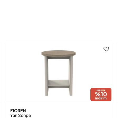
Anarenk
FIOREN
Yan Sehpa