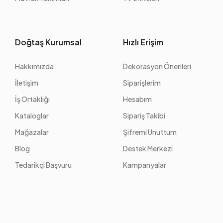
Doğtaş Kurumsal
Hızlı Erişim
Hakkımızda
Dekorasyon Önerileri
İletişim
Siparişlerim
İş Ortaklığı
Hesabım
Kataloglar
Sipariş Takibi
Mağazalar
Şifremi Unuttum
Blog
Destek Merkezi
Tedarikçi Başvuru
Kampanyalar