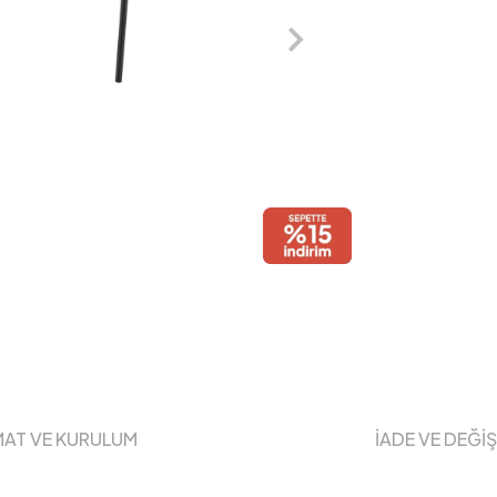
MAT VE KURULUM
İADE VE DEĞİ