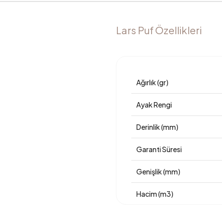
Lars Puf Özellikleri
Ağırlık (gr)
Ayak Rengi
Derinlik (mm)
Garanti Süresi
Genişlik (mm)
Hacim (m3)
Yükseklik (mm)