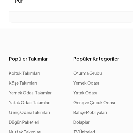
Puf
Popüler Takımlar
Popüler Kategoriler
Koltuk Takımları
Oturma Grubu
Köşe Takımları
Yemek Odası
Yemek Odası Takımları
Yatak Odası
Yatak Odası Takımları
Genç ve Çocuk Odası
Genç Odası Takımları
Bahçe Mobilyaları
Düğün Paketleri
Dolaplar
Mutfak Takımları
TV Üniteleri