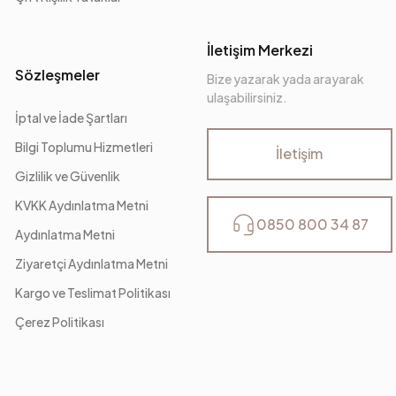
İletişim Merkezi
Sözleşmeler
Bize yazarak yada arayarak
ulaşabilirsiniz.
İptal ve İade Şartları
Bilgi Toplumu Hizmetleri
İletişim
Gizlilik ve Güvenlik
KVKK Aydınlatma Metni
0850 800 34 87
Aydınlatma Metni
Ziyaretçi Aydınlatma Metni
Kargo ve Teslimat Politikası
Çerez Politikası