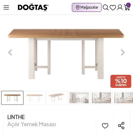
0
Mağazalar
LINTHE
Açılır Yemek Masası