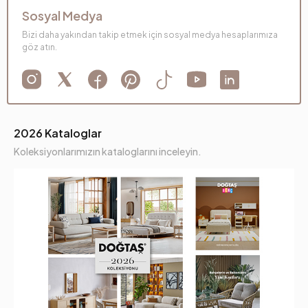
Sosyal Medya
Bizi daha yakından takip etmek için sosyal medya hesaplarımıza
göz atın.
2026 Kataloglar
Koleksiyonlarımızın kataloglarını inceleyin.