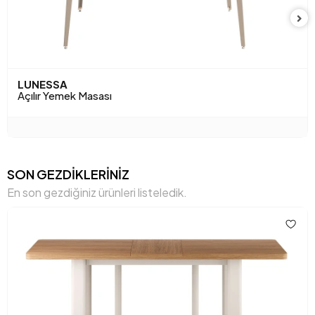
Anarenk
Ceviz
LUNESSA
Açılır Yemek Masası
SON GEZDİKLERİNİZ
En son gezdiğiniz ürünleri listeledik.