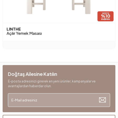
LINTHE
Açılır Yemek Masası
Doğtaş Ailesine Katılın
E-posta adresinizi girerek en yeni ürünler, kampanyalar ve
avantajlardan haberdar olun.