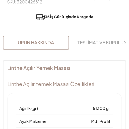
SKU: 3200426812
35 İş Günü İçinde Kargoda
ÜRÜN HAKKINDA
TESLİMAT VE KURULUM
Linthe Açılır Yemek Masası
Linthe Açılır Yemek Masası Özellikleri
Ağırlık (gr)
51300 gr
Ayak Malzeme
Mdf Profil