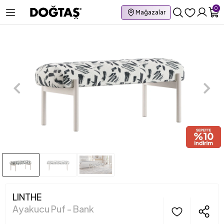
0
Mağazalar
LINTHE
Ayakucu Puf - Bank