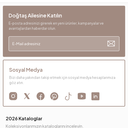
Doğtaş Ailesine Katılın
E-posta adresinizi girerek en yeni ürünler, kampanyalar ve
avantajlardan haberdar olun.
Sosyal Medya
Bizi daha yakından takip etmek için sosyal medya hesaplarımıza
göz atın.
2026 Kataloglar
Koleksiyonlarımızın kataloglarını inceleyin.