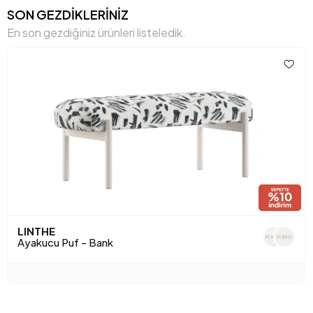
SON GEZDİKLERİNİZ
En son gezdiğiniz ürünleri listeledik.
LINTHE
Ayakucu Puf - Bank