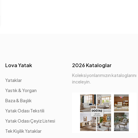
Lova Yatak
2026 Kataloglar
Koleksiyonlarımızın kataloglarını
Yataklar
inceleyin.
Yastık & Yorgan
Baza & Başlık
Yatak Odası Tekstili
Yatak Odası Çeyiz Listesi
Tek Kişilik Yataklar