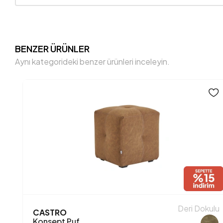
BENZER ÜRÜNLER
Aynı kategorideki benzer ürünleri inceleyin.
Deri Dokulu
CASTRO
Konsept Puf