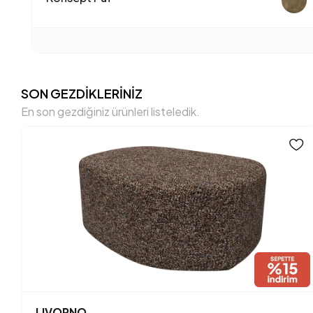
SON GEZDİKLERİNİZ
En son gezdiğiniz ürünleri listeledik.
LIVORNO