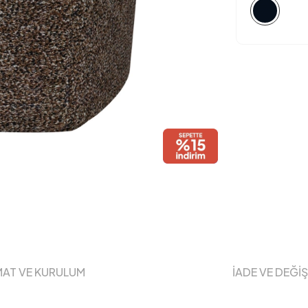
MAT VE KURULUM
İADE VE DEĞİ