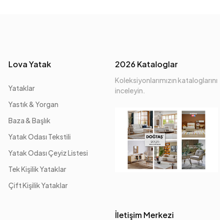
Lova Yatak
2026 Kataloglar
Koleksiyonlarımızın kataloglarını
Yataklar
inceleyin.
Yastık & Yorgan
Baza & Başlık
Yatak Odası Tekstili
Yatak Odası Çeyiz Listesi
Tek Kişilik Yataklar
Çift Kişilik Yataklar
İletişim Merkezi