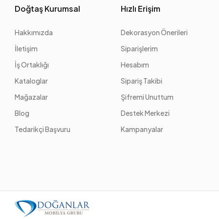
Doğtaş Kurumsal
Hızlı Erişim
Hakkımızda
Dekorasyon Önerileri
İletişim
Siparişlerim
İş Ortaklığı
Hesabım
Kataloglar
Sipariş Takibi
Mağazalar
Şifremi Unuttum
Blog
Destek Merkezi
Tedarikçi Başvuru
Kampanyalar