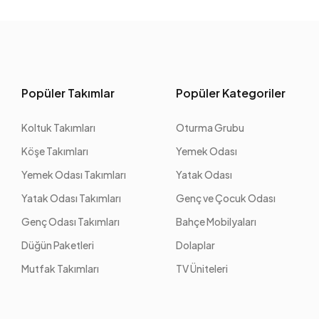
Popüler Takımlar
Popüler Kategoriler
Koltuk Takımları
Oturma Grubu
Köşe Takımları
Yemek Odası
Yemek Odası Takımları
Yatak Odası
Yatak Odası Takımları
Genç ve Çocuk Odası
Genç Odası Takımları
Bahçe Mobilyaları
Düğün Paketleri
Dolaplar
Mutfak Takımları
TV Üniteleri