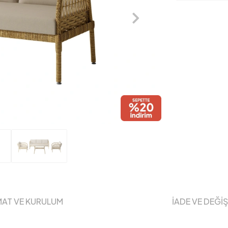
MAT VE KURULUM
İADE VE DEĞİ