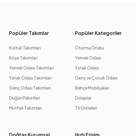
Popüler Takımlar
Popüler Kategoriler
Koltuk Takımları
Oturma Grubu
Köşe Takımları
Yemek Odası
Yemek Odası Takımları
Yatak Odası
Yatak Odası Takımları
Genç ve Çocuk Odası
Genç Odası Takımları
Bahçe Mobilyaları
Düğün Paketleri
Dolaplar
Mutfak Takımları
TV Üniteleri
Doğtaş Kurumsal
Hızlı Erişim