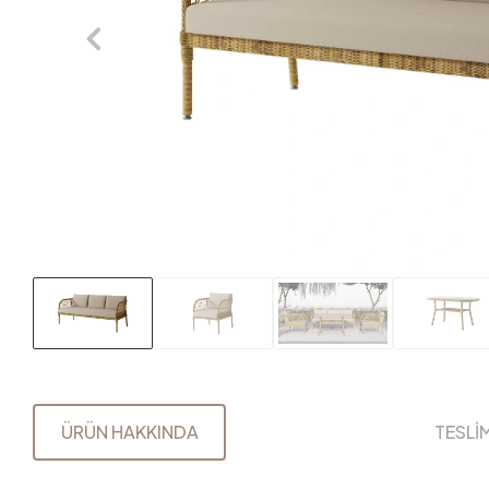
ÜRÜN HAKKINDA
TESLİ