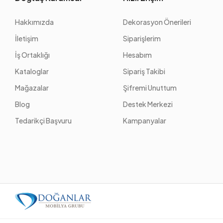
Hakkımızda
Dekorasyon Önerileri
İletişim
Siparişlerim
İş Ortaklığı
Hesabım
Kataloglar
Sipariş Takibi
Mağazalar
Şifremi Unuttum
Blog
Destek Merkezi
Tedarikçi Başvuru
Kampanyalar