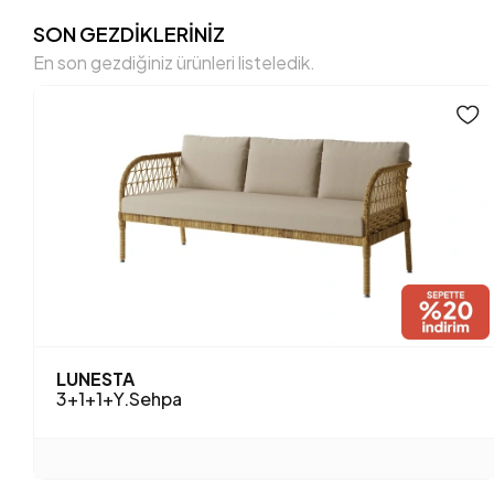
SON GEZDİKLERİNİZ
En son gezdiğiniz ürünleri listeledik.
LUNESTA
3+1+1+Y.Sehpa