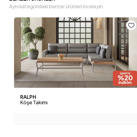
Aynı kategorideki benzer ürünleri inceleyin.
RALPH
Köşe Takımı