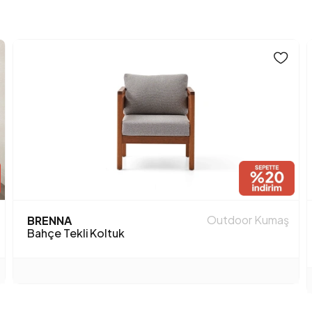
Outdoor Kumaş
BRENNA
Bahçe Tekli Koltuk