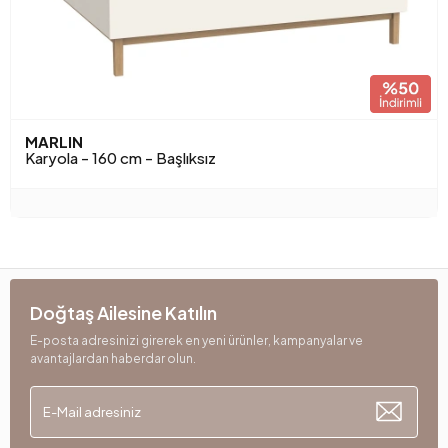
MARLIN
Karyola - 160 cm - Başlıksız
Doğtaş Ailesine Katılın
E-posta adresinizi girerek en yeni ürünler, kampanyalar ve
avantajlardan haberdar olun.