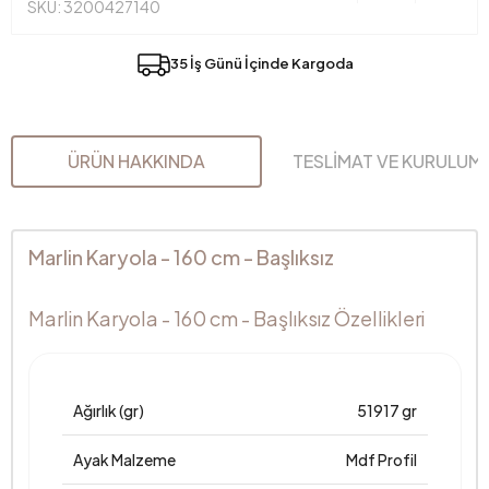
SKU: 3200427140
35 İş Günü İçinde Kargoda
ÜRÜN HAKKINDA
TESLİMAT VE KURULUM
Marlin Karyola - 160 cm - Başlıksız
Marlin Karyola - 160 cm - Başlıksız Özellikleri
Ağırlık (gr)
51917 gr
Ayak Malzeme
Mdf Profil