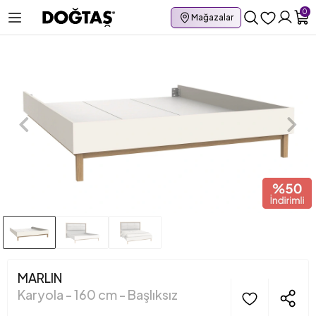
0
Mağazalar
MARLIN
Karyola - 160 cm - Başlıksız