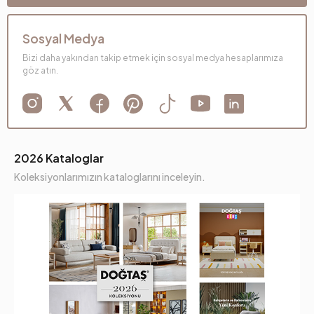
Sosyal Medya
Bizi daha yakından takip etmek için sosyal medya hesaplarımıza
göz atın.
2026 Kataloglar
Koleksiyonlarımızın kataloglarını inceleyin.