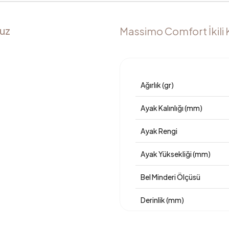
suz
Massimo Comfort İkili 
Ağırlık (gr)
Ayak Kalınlığı (mm)
Ayak Rengi
Ayak Yüksekliği (mm)
Bel Minderi Ölçüsü
Derinlik (mm)
Garanti Süresi