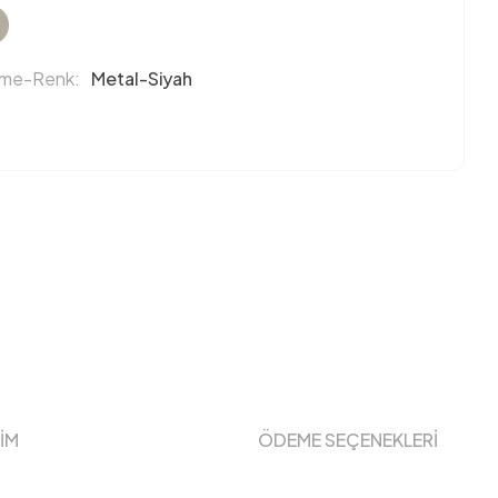
eme-Renk:
Metal-Siyah
ŞİM
ÖDEME SEÇENEKLERİ