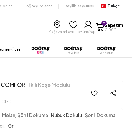
Türkçe
aloglar
Doğtaş Projects
Bayilik Başvurusu
0
Sepetim
0,00 TL
Mağazalar
Favoriler
Giriş Yap
NLINE ÖZEL
 COMFORT
İkili Köşe Modülü
30470
Melanj Şönil Dokuma
Nubuk Dokulu
Şönil Dokuma
i:
Gri