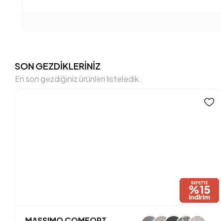
SON GEZDİKLERİNİZ
En son gezdiğiniz ürünleri listeledik.
MASSIMO COMFORT