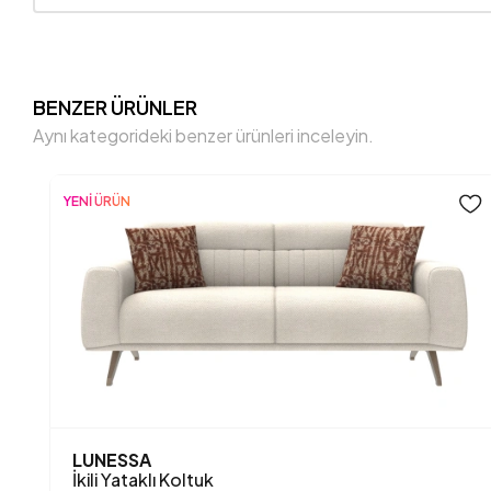
BENZER ÜRÜNLER
Aynı kategorideki benzer ürünleri inceleyin.
YENİ ÜRÜN
LUNESSA
İkili Yataklı Koltuk