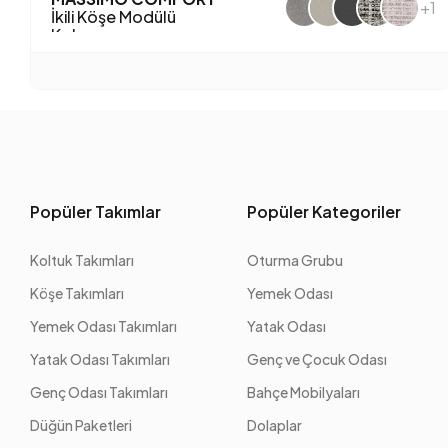
+1
İkili Köşe Modülü
Kolsuz
Popüler Takımlar
Popüler Kategoriler
Koltuk Takımları
Oturma Grubu
Köşe Takımları
Yemek Odası
Yemek Odası Takımları
Yatak Odası
Yatak Odası Takımları
Genç ve Çocuk Odası
Genç Odası Takımları
Bahçe Mobilyaları
Düğün Paketleri
Dolaplar