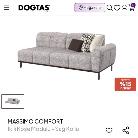
0
Mağazalar
MASSIMO COMFORT
İkili Köşe Modülü - Sağ Kollu