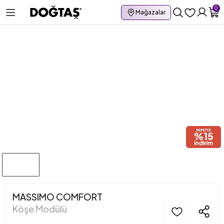
0
Mağazalar
MASSIMO COMFORT
Köşe Modülü