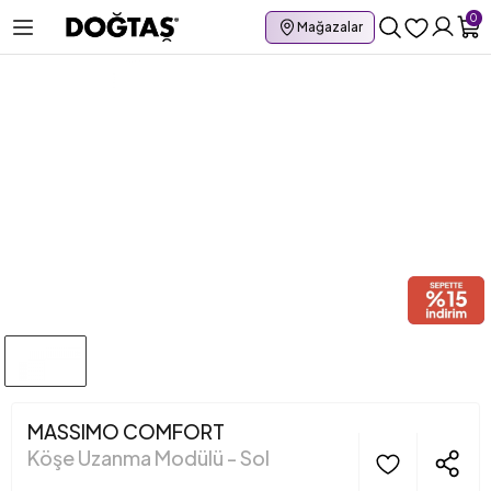
0
Mağazalar
MASSIMO COMFORT
Köşe Uzanma Modülü - Sol