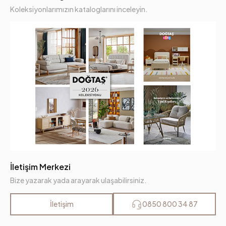
Koleksiyonlarımızın kataloglarını inceleyin.
İletişim Merkezi
Bize yazarak yada arayarak ulaşabilirsiniz.
İletişim
0850 800 34 87