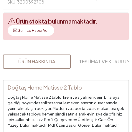
SKU: 3200392708
Ürün stokta bulunmamaktadır.
Gelince Haber Ver
ÜRÜN HAKKINDA
TESLİMAT VE KURULUM
Doğtaş Home Matisse 2 Tablo
Doğtaş Home Matisse 2 tablo, krem ve siyah renklerin bir araya
geldiği, soyut desenli tasarımı ile mekanlarınızın duvarlarında
yerini almak için bekliyor. Modern ve spor tarzdaki mekanlara çok
yakışacak tabloyu hemen şimdi satın alarak eviniz ya da ofisiniz
için kullanabilirsiniz. Profil Çerçeveden Üretilmiştir. Cam Ön
Yüzeyi Bulunmaktadır. Mdf Üzeri Baskılı Görseli Bulunmaktadır.