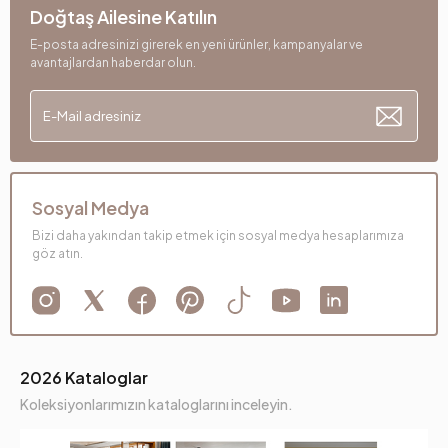
Doğtaş Ailesine Katılın
E-posta adresinizi girerek en yeni ürünler, kampanyalar ve
avantajlardan haberdar olun.
Sosyal Medya
Bizi daha yakından takip etmek için sosyal medya hesaplarımıza
göz atın.
2026 Kataloglar
Koleksiyonlarımızın kataloglarını inceleyin.