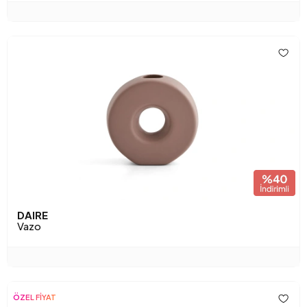
DAIRE
Vazo
ÖZEL FİYAT