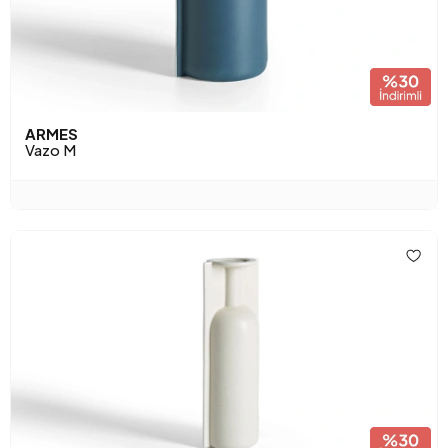
ARMES
Vazo M