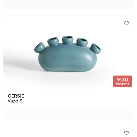
CERSIE
Vazo S