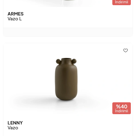
ARMES
Vazo L
LENNY
Vazo