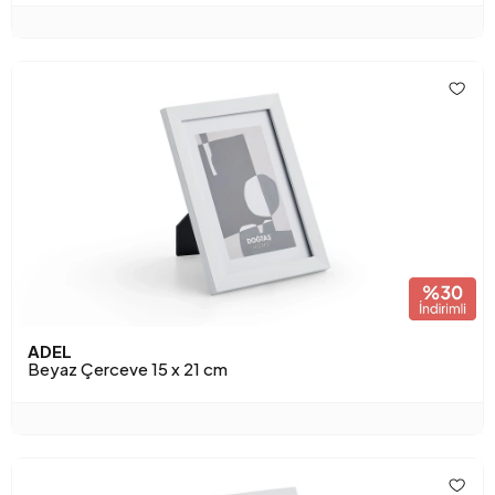
ADEL
Beyaz Çerceve 15 x 21 cm