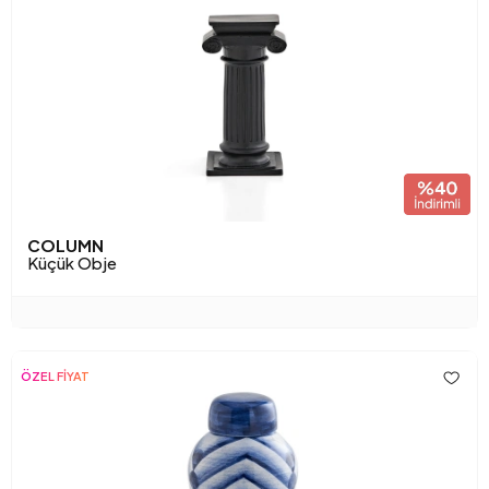
COLUMN
Küçük Obje
ÖZEL FİYAT