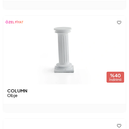
ÖZEL FİYAT
COLUMN
Obje