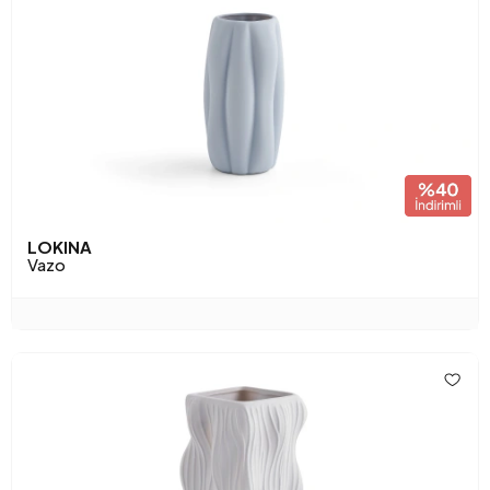
LOKINA
Vazo