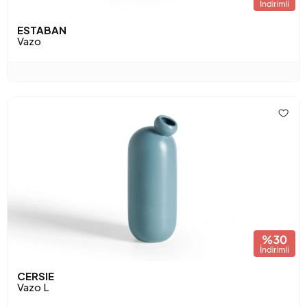
ESTABAN
Vazo
CERSIE
Vazo L