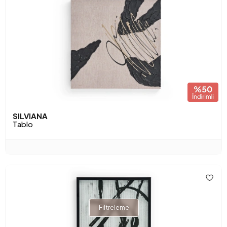
SILVIANA
Tablo
Filtreleme