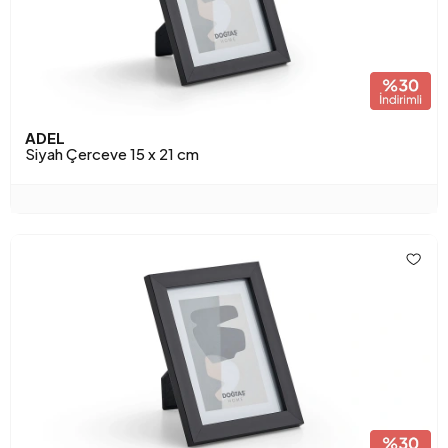
ADEL
Siyah Çerceve 15 x 21 cm