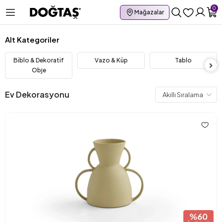
0
Mağazalar
Alt Kategoriler
Biblo & Dekoratif
Vazo & Küp
Tablo
Obje
Ev Dekorasyonu