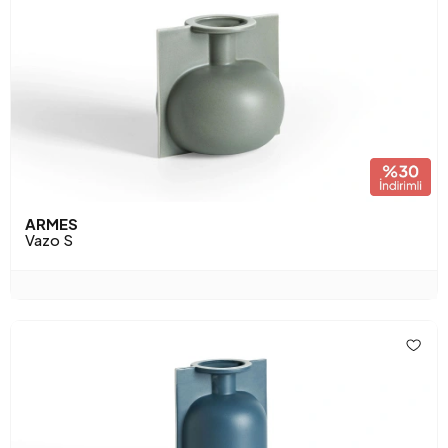
ARMES
Vazo S