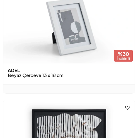
ADEL
Beyaz Çerceve 13 x 18 cm