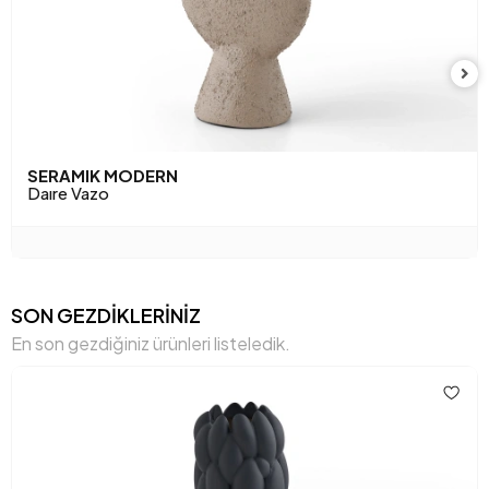
SERAMIK MODERN
Daıre Vazo
SON GEZDİKLERİNİZ
En son gezdiğiniz ürünleri listeledik.