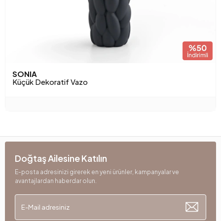
SONIA
Küçük Dekoratif Vazo
Doğtaş Ailesine Katılın
E-posta adresinizi girerek en yeni ürünler, kampanyalar ve
avantajlardan haberdar olun.