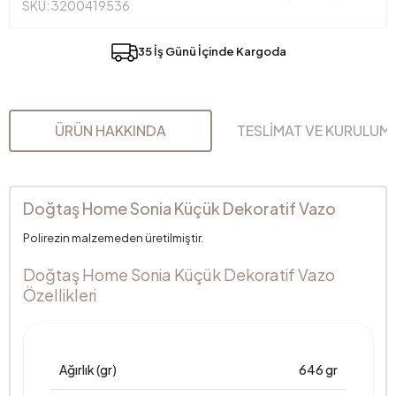
SKU: 3200419536
35 İş Günü İçinde Kargoda
ÜRÜN HAKKINDA
TESLİMAT VE KURULUM
Doğtaş Home Sonia Küçük Dekoratif Vazo
Polirezin malzemeden üretilmiştir.
Doğtaş Home Sonia Küçük Dekoratif Vazo
Özellikleri
Ağırlık (gr)
646 gr