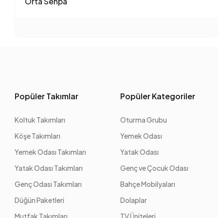
Orta Sehpa
Popüler Takımlar
Popüler Kategoriler
Koltuk Takımları
Oturma Grubu
Köşe Takımları
Yemek Odası
Yemek Odası Takımları
Yatak Odası
Yatak Odası Takımları
Genç ve Çocuk Odası
Genç Odası Takımları
Bahçe Mobilyaları
Düğün Paketleri
Dolaplar
Mutfak Takımları
TV Üniteleri