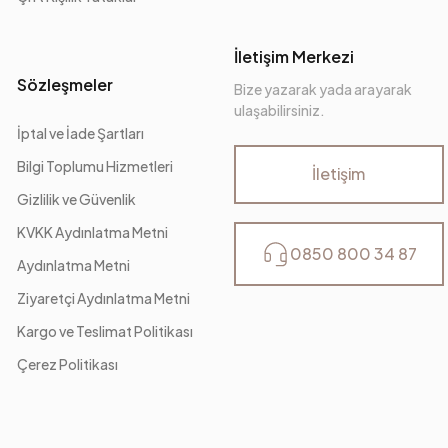
İletişim Merkezi
Sözleşmeler
Bize yazarak yada arayarak
ulaşabilirsiniz.
İptal ve İade Şartları
Bilgi Toplumu Hizmetleri
İletişim
Gizlilik ve Güvenlik
KVKK Aydınlatma Metni
0850 800 34 87
Aydınlatma Metni
Ziyaretçi Aydınlatma Metni
Kargo ve Teslimat Politikası
Çerez Politikası