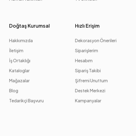
Doğtaş Kurumsal
Hızlı Erişim
Hakkımızda
Dekorasyon Önerileri
İletişim
Siparişlerim
İş Ortaklığı
Hesabım
Kataloglar
Sipariş Takibi
Mağazalar
Şifremi Unuttum
Blog
Destek Merkezi
Tedarikçi Başvuru
Kampanyalar