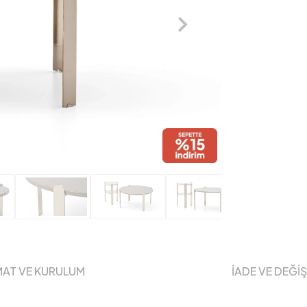
MAT VE KURULUM
İADE VE DEĞİ