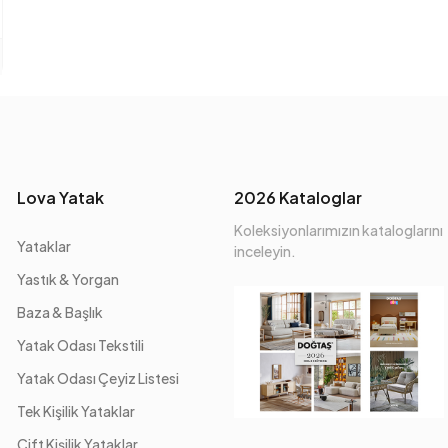
Lova Yatak
2026 Kataloglar
Koleksiyonlarımızın kataloglarını
Yataklar
inceleyin.
Yastık & Yorgan
Baza & Başlık
Yatak Odası Tekstili
Yatak Odası Çeyiz Listesi
Tek Kişilik Yataklar
Çift Kişilik Yataklar