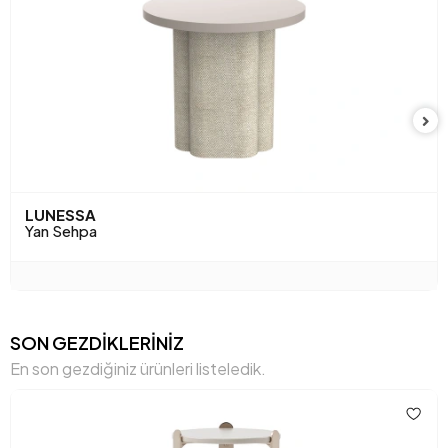
Anarenk
Kumtaşı
LUNESSA
Yan Sehpa
SON GEZDİKLERİNİZ
En son gezdiğiniz ürünleri listeledik.