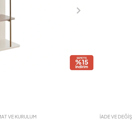
MAT VE KURULUM
İADE VE DEĞİ