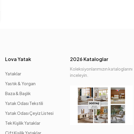
Lova Yatak
2026 Kataloglar
Koleksiyonlarımızın kataloglarını
Yataklar
inceleyin.
Yastık & Yorgan
Baza & Başlık
Yatak Odası Tekstili
Yatak Odası Çeyiz Listesi
Tek Kişilik Yataklar
Çift Kişilik Yataklar