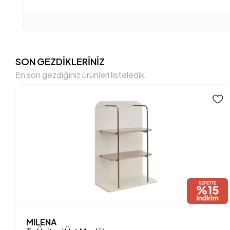
SON GEZDİKLERİNİZ
En son gezdiğiniz ürünleri listeledik.
MILENA