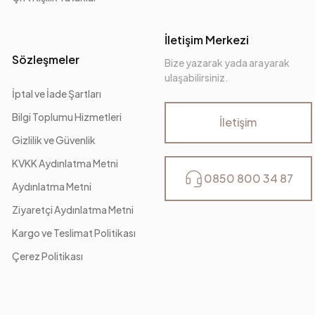
İletişim Merkezi
Sözleşmeler
Bize yazarak yada arayarak
ulaşabilirsiniz.
İptal ve İade Şartları
Bilgi Toplumu Hizmetleri
İletişim
Gizlilik ve Güvenlik
KVKK Aydınlatma Metni
0850 800 34 87
Aydınlatma Metni
Ziyaretçi Aydınlatma Metni
Kargo ve Teslimat Politikası
Çerez Politikası