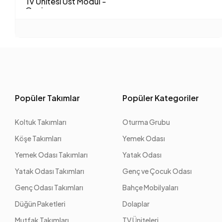
Tv Ünitesi Üst Modül -
Geniş
Popüler Takımlar
Popüler Kategoriler
Koltuk Takımları
Oturma Grubu
Köşe Takımları
Yemek Odası
Yemek Odası Takımları
Yatak Odası
Yatak Odası Takımları
Genç ve Çocuk Odası
Genç Odası Takımları
Bahçe Mobilyaları
Düğün Paketleri
Dolaplar
Mutfak Takımları
TV Üniteleri