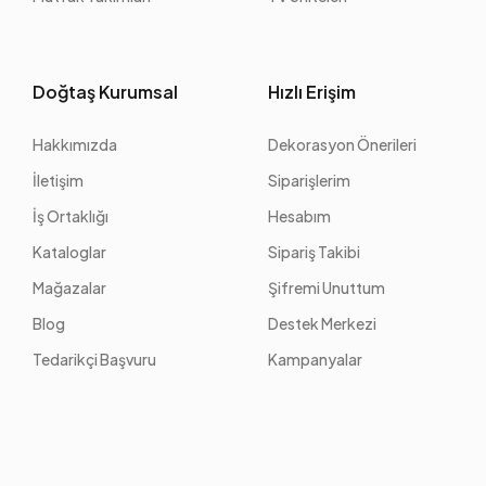
Doğtaş Kurumsal
Hızlı Erişim
Hakkımızda
Dekorasyon Önerileri
İletişim
Siparişlerim
İş Ortaklığı
Hesabım
Kataloglar
Sipariş Takibi
Mağazalar
Şifremi Unuttum
Blog
Destek Merkezi
Tedarikçi Başvuru
Kampanyalar