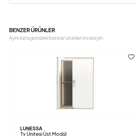
BENZER ÜRÜNLER
Aynı kategorideki benzer ürünleri inceleyin.
LUNESSA
Tv Ünitesi Üst Modül