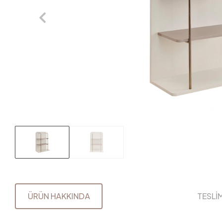
ÜRÜN HAKKINDA
TESLİ