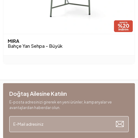
MIRA
Bahçe Yan Sehpa - Büyük
Doğtaş Ailesine Katılın
E-posta adresinizi girerek en yeni ürünler, kampanyalar ve
avantajlardan haberdar olun.