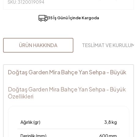
SKU: 3120019094
35 İş Günü İçinde Kargoda
ÜRÜN HAKKINDA
TESLİMAT VE KURULUM
Doğtaş Garden Mira Bahçe Yan Sehpa - Büyük
Doğtaş Garden Mira Bahçe Yan Sehpa - Büyük
Özellikleri
Ağırlık (gr)
3,8 kg
Derinlik (mm)
600 mm