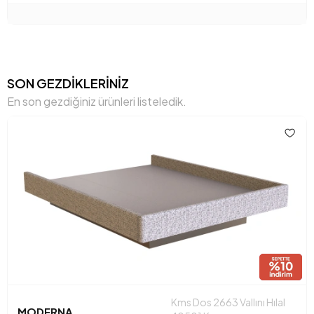
SON GEZDİKLERİNİZ
En son gezdiğiniz ürünleri listeledik.
Kms Dos 2663 Vallını Hılal
MODERNA