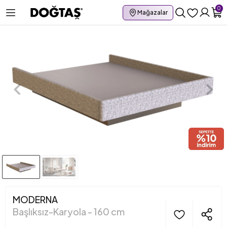
0
Mağazalar
MODERNA
Başlıksız-Karyola - 160 cm