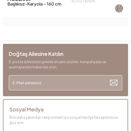
40501 Krem
Başlıksız-Karyola - 160 cm
Doğtaş Ailesine Katılın
E-posta adresinizi girerek en yeni ürünler, kampanyalar ve
avantajlardan haberdar olun.
Sosyal Medya
Bizi daha yakından takip etmek için sosyal medya hesaplarımıza
göz atın.