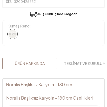
SKU: 3200425582
35 İş Günü İçinde Kargoda
Kumaş Rengi:
ÜRÜN HAKKINDA
TESLİMAT VE KURULUM
Noralis Başlıksız Karyola - 180 cm
Noralis Başlıksız Karyola - 180 cm Özellikleri