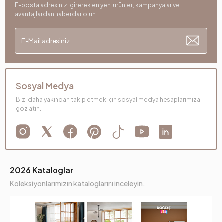
E-posta adresinizi girerek en yeni ürünler, kampanyalar ve
avantajlardan haberdar olun.
Sosyal Medya
Bizi daha yakından takip etmek için sosyal medya hesaplarımıza
göz atın.
2026 Kataloglar
Koleksiyonlarımızın kataloglarını inceleyin.