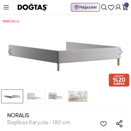
0
Mağazalar
YENİ ÜRÜN
NORALIS
Başlıksız Karyola - 180 cm