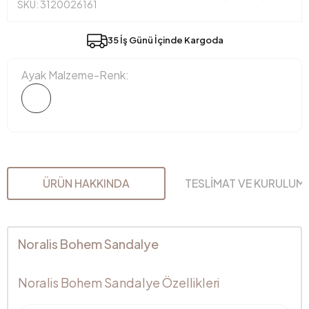
SKU: 3120026161
35 İş Günü İçinde Kargoda
Ayak Malzeme-Renk:
ÜRÜN HAKKINDA
TESLİMAT VE KURULUM
Noralis Bohem Sandalye
Noralis Bohem Sandalye Özellikleri