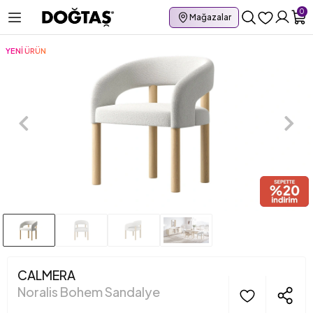
0
Mağazalar
YENİ ÜRÜN
CALMERA
Noralis Bohem Sandalye