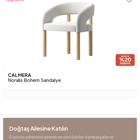
CALMERA
Noralis Bohem Sandalye
Doğtaş Ailesine Katılın
E-posta adresinizi girerek en yeni ürünler, kampanyalar ve