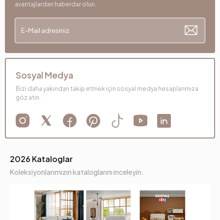
avantajlardan haberdar olun.
Sosyal Medya
Bizi daha yakından takip etmek için sosyal medya hesaplarımıza
göz atın.
2026 Kataloglar
Koleksiyonlarımızın kataloglarını inceleyin.