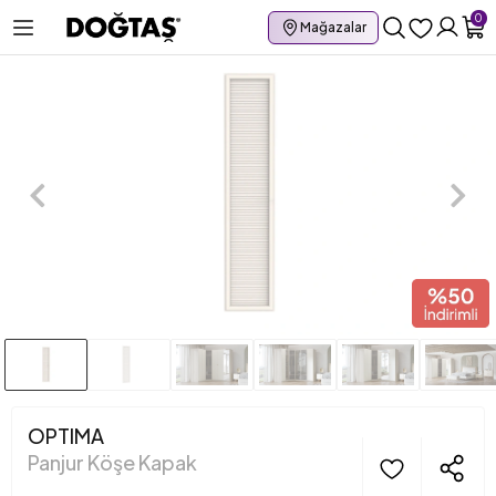
0
Mağazalar
OPTIMA
Panjur Köşe Kapak