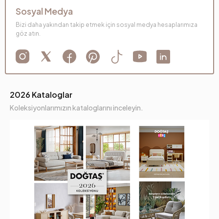
Sosyal Medya
Bizi daha yakından takip etmek için sosyal medya hesaplarımıza
göz atın.
2026 Kataloglar
Koleksiyonlarımızın kataloglarını inceleyin.