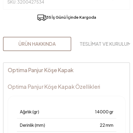
SKU: 3200427534
35 İş Günü İçinde Kargoda
ÜRÜN HAKKINDA
TESLİMAT VE KURULUM
Optima Panjur Köşe Kapak
Optima Panjur Köşe Kapak Özellikleri
Ağırlık (gr)
14000 gr
Derinlik (mm)
22 mm