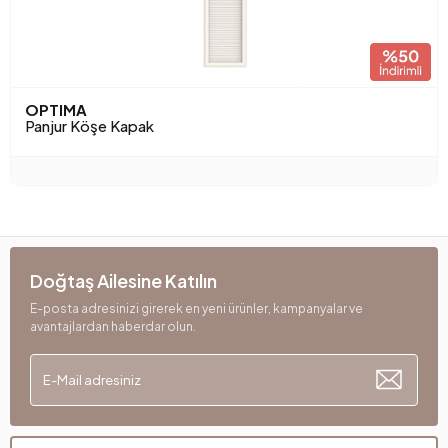
OPTIMA
Panjur Köşe Kapak
Doğtaş Ailesine Katılın
E-posta adresinizi girerek en yeni ürünler, kampanyalar ve
avantajlardan haberdar olun.