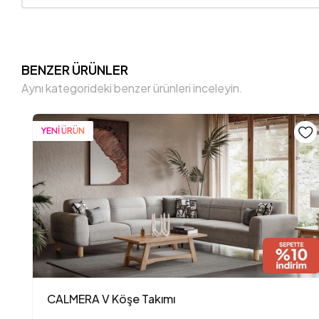
BENZER ÜRÜNLER
Aynı kategorideki benzer ürünleri inceleyin.
YENİ ÜRÜN
CALMERA V Köşe Takımı