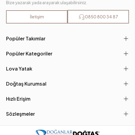
Bize yazarak yada arayarak ulaşabilirsiniz.
İletişim
0850 800 34 87
Popüler Takımlar
Popüler Kategoriler
Lova Yatak
Doğtaş Kurumsal
Hızlı Erişim
Sözleşmeler