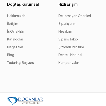
Doğtaş Kurumsal
Hızlı Erişim
Hakkımızda
Dekorasyon Önerileri
İletişim
Siparişlerim
İş Ortaklığı
Hesabım
Kataloglar
Sipariş Takibi
Mağazalar
Şifremi Unuttum
Blog
Destek Merkezi
Tedarikçi Başvuru
Kampanyalar