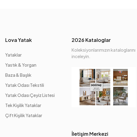
Lova Yatak
2026 Kataloglar
Koleksiyonlarımızın kataloglarını
Yataklar
inceleyin.
Yastık & Yorgan
Baza & Başlık
Yatak Odası Tekstili
Yatak Odası Çeyiz Listesi
Tek Kişilik Yataklar
Çift Kişilik Yataklar
İletişim Merkezi