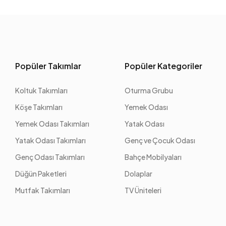
Popüler Takımlar
Popüler Kategoriler
Koltuk Takımları
Oturma Grubu
Köşe Takımları
Yemek Odası
Yemek Odası Takımları
Yatak Odası
Yatak Odası Takımları
Genç ve Çocuk Odası
Genç Odası Takımları
Bahçe Mobilyaları
Düğün Paketleri
Dolaplar
Mutfak Takımları
TV Üniteleri