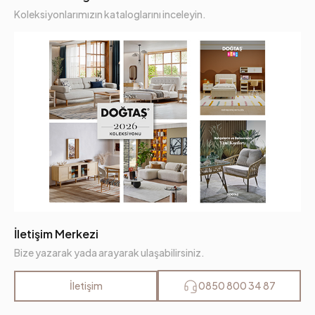
Koleksiyonlarımızın kataloglarını inceleyin.
İletişim Merkezi
Bize yazarak yada arayarak ulaşabilirsiniz.
İletişim
0850 800 34 87