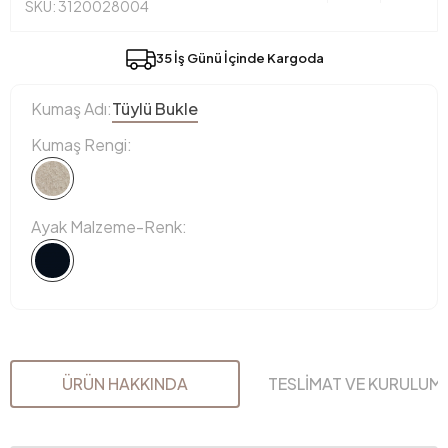
SKU: 3120028004
35 İş Günü İçinde Kargoda
Kumaş Adı:
Tüylü Bukle
Kumaş Rengi:
Ayak Malzeme-Renk:
ÜRÜN HAKKINDA
TESLİMAT VE KURULUM