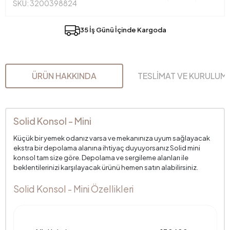
SKU: 3200398824
35 İş Günü İçinde Kargoda
ÜRÜN HAKKINDA
TESLİMAT VE KURULUM
Solid Konsol - Mini
Küçük bir yemek odanız varsa ve mekanınıza uyum sağlayacak
ekstra bir depolama alanına ihtiyaç duyuyorsanız Solid mini
konsol tam size göre. Depolama ve sergileme alanları ile
beklentilerinizi karşılayacak ürünü hemen satın alabilirsiniz.
Solid Konsol - Mini Özellikleri