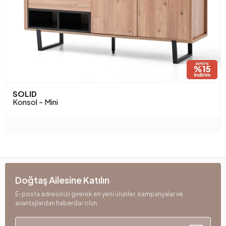
SOLID
Konsol - Mini
Doğtaş Ailesine Katılın
E-posta adresinizi girerek en yeni ürünler, kampanyalar ve
avantajlardan haberdar olun.